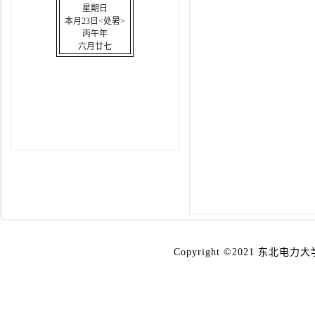
星期日
本月23日<处暑>
丙午年
六月廿七
Copyright ©2021 东北电力大